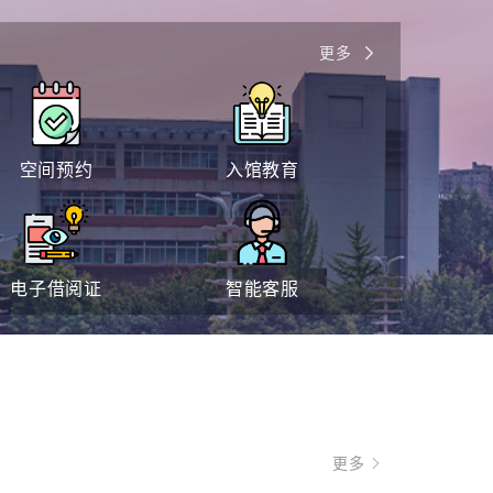
更多
空间预约
入馆教育
电子借阅证
智能客服
更多