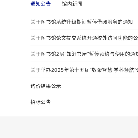
通知公告
馆内新闻
关于图书馆系统升级期间暂停借阅服务的通知
关于图书馆论文提交系统开通校外访问功能的
关于图书馆2层“知涯书屋”暂停预约与使用的通
询价结果公示
招标公告
询价结果公示