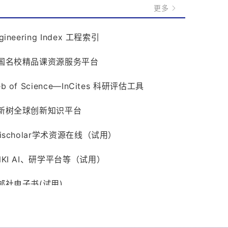
更多
gineering Index 工程索引
国名校精品课资源服务平台
b of Science—InCites 科研评估工具
新树全球创新知识平台
pischolar学术资源在线（试用）
NKI AI、研学平台等（试用）
邮社电子书(试用)
更多 >