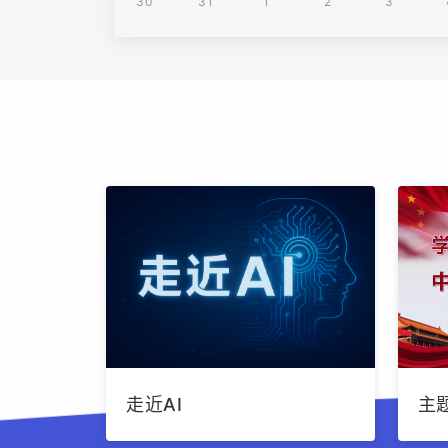
30
31
1
2
3
走近AI
主