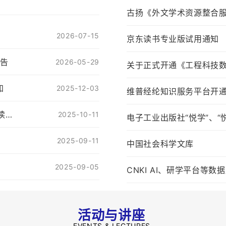
古扬《外文学术资源整合
2026-07-15
京东读书专业版试用通知
公告
2026-05-29
关于正式开通《工程科技
知
2025-12-03
维普经纶知识服务平台开
关于举办2025年第十五届“数聚智慧·学科领航”读者服务月的活动通知
2025-10-11
电子工业出版社“悦学”、“
2025-09-11
中国社会科学文库
2025-09-05
CNKI AI、研学平台等
2025-09-05
文泉学堂试用通知
活动与讲座
EVENTS & LECTURES