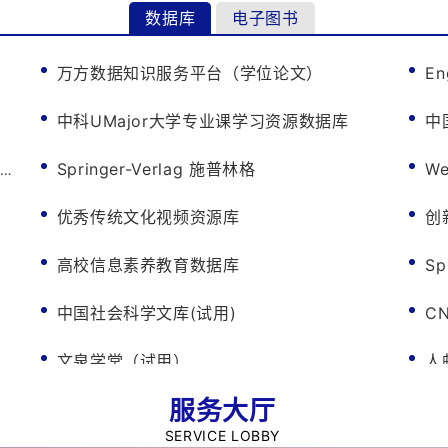
数据库
电子图书
万方数据知识服务平台（学位论文）
En
中科UMajor大学专业课学习资源数据库
中
库
Springer-Verlag 施普林格
We
优秀传统文化视频资源库
创
高校信息素养教育数据库
S
中国社会科学文库(试用)
C
文泉学堂（试用）
人
服务大厅
SERVICE LOBBY