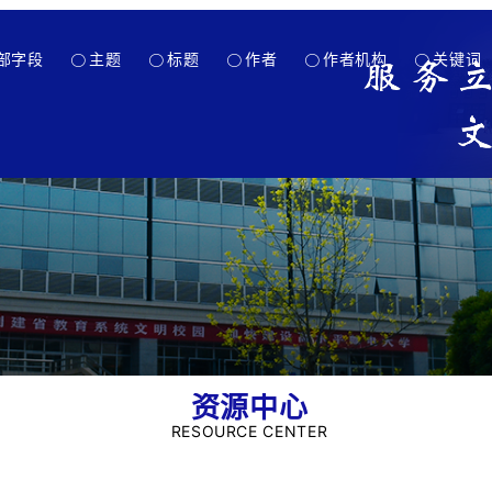
部字段
主题
标题
作者
作者机构
关键词
资源中心
RESOURCE CENTER