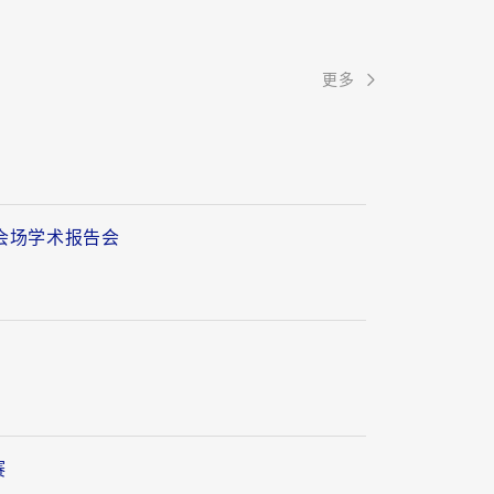
更多
会场学术报告会
赛